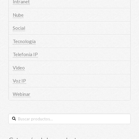
Intranet
Nube
Social
Tecnología
Telefonía IP
Video
Voz IP
Webinar
Buscar
por: