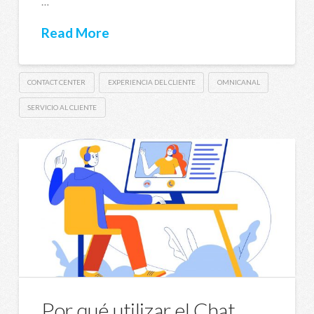
…
Read More
CONTACT CENTER
EXPERIENCIA DEL CLIENTE
OMNICANAL
SERVICIO AL CLIENTE
Por qué utilizar el Chat