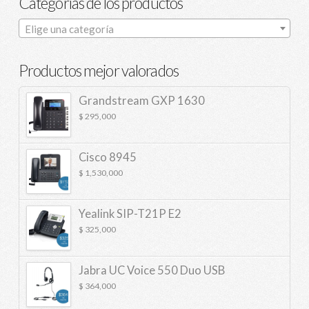
Categorías de los productos
Elige una categoría
Productos mejor valorados
Grandstream GXP 1630
$
295,000
Cisco 8945
$
1,530,000
Yealink SIP-T21P E2
$
325,000
Jabra UC Voice 550 Duo USB
$
364,000