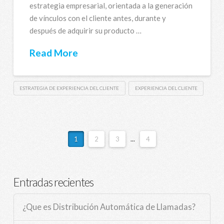
estrategia empresarial, orientada a la generación
de vínculos con el cliente antes, durante y
después de adquirir su producto …
Read More
ESTRATEGIA DE EXPERIENCIA DEL CLIENTE
EXPERIENCIA DEL CLIENTE
1
2
3
...
4
Entradas recientes
¿Que es Distribución Automática de Llamadas?