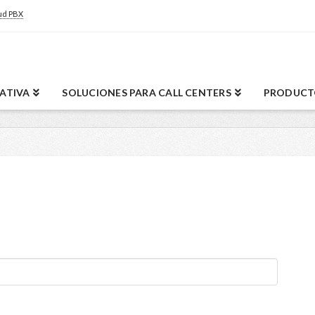
ud PBX
RATIVA
SOLUCIONES PARA CALL CENTERS
PRODUCT