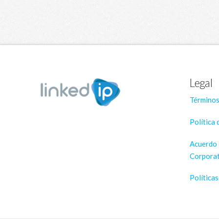
Legal
Términos
Política 
Acuerdo 
Corporat
Política