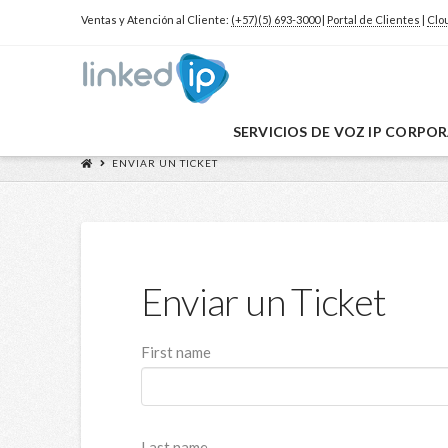
Ventas y Atención al Cliente:
(+57)(5) 693-3000
|
Portal de Clientes
|
Clo
SERVICIOS DE VOZ IP CORPO
ENVIAR UN TICKET
Enviar un Ticket
First name
Last name