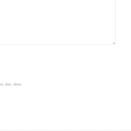
xlsx, .doc, .docx.