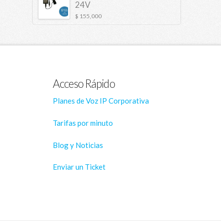
24V
$
155,000
Acceso Rápido
Planes de Voz IP Corporativa
Tarifas por minuto
Blog y Noticias
Enviar un Ticket