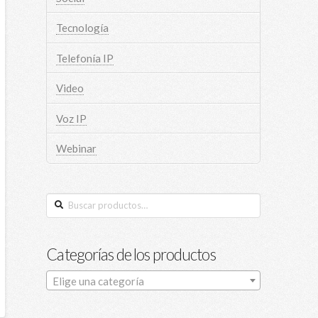
Tecnología
Telefonía IP
Video
Voz IP
Webinar
Buscar
por:
Categorías de los productos
Elige una categoría