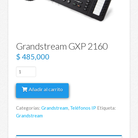
Grandstream GXP 2160
$
485,000
Grandstream
GXP
2160
Añadir al carrito
cantidad
Categorías:
Grandstream
,
Teléfonos IP
Etiqueta:
Grandstream