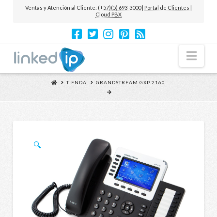
Ventas y Atención al Cliente:
(+57)(5) 693-3000
|
Portal de Clientes
|
Cloud PBX
Nav
TIENDA
GRANDSTREAM GXP 2160
🔍