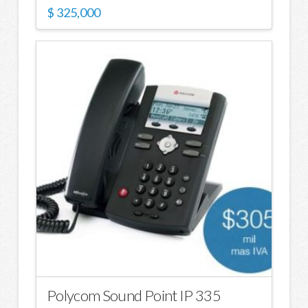
$
325,000
Polycom Sound Point IP 335