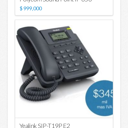
$
999,000
Yealink SIP-T19P E2