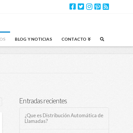
OS
BLOG Y NOTICIAS
CONTACTO
Entradas recientes
¿Que es Distribución Automática de
Llamadas?