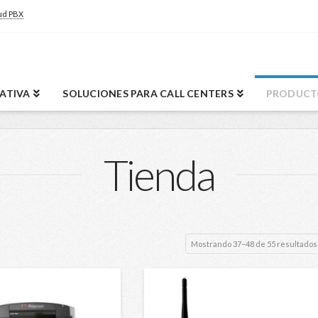
ud PBX
RATIVA
SOLUCIONES PARA CALL CENTERS
PRODUCT
Tienda
Mostrando 37–48 de 55 resultados