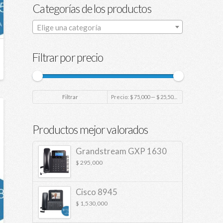
Categorías de los productos
Elige una categoría
Filtrar por precio
Filtrar
Precio:
$ 75,000
—
$ 25,500,000
Productos mejor valorados
Grandstream GXP 1630
$
295,000
Cisco 8945
$
1,530,000