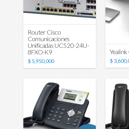
Router Cisco
Comunicaciones
Unificadas UC520-24U-
Yealin
8FXO-K9
$
3,600,
$
5,950,000