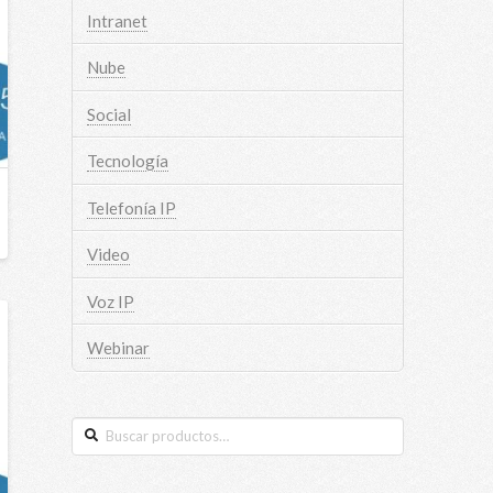
Intranet
Nube
Social
Tecnología
Telefonía IP
Video
Voz IP
Webinar
Buscar
por: