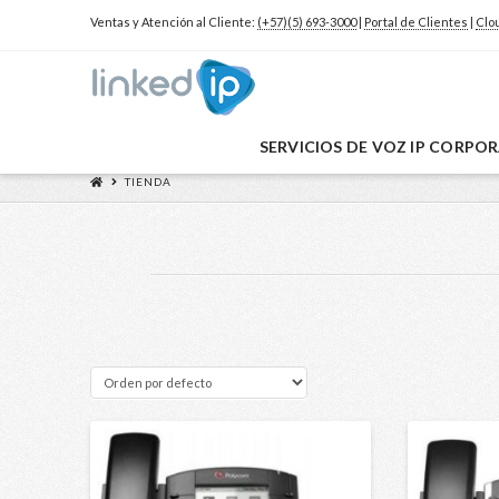
Ventas y Atención al Cliente:
(+57)(5) 693-3000
|
Portal de Clientes
|
Clo
SERVICIOS DE VOZ IP CORPO
TIENDA