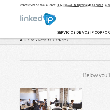
Ventas y Atención al Cliente:
(+57)(5) 693-3000
|
Portal de Clientes
|
Clo
SERVICIOS DE VOZ IP CORPO
BLOG Y NOTICIAS
ZENDESK
Below you'll