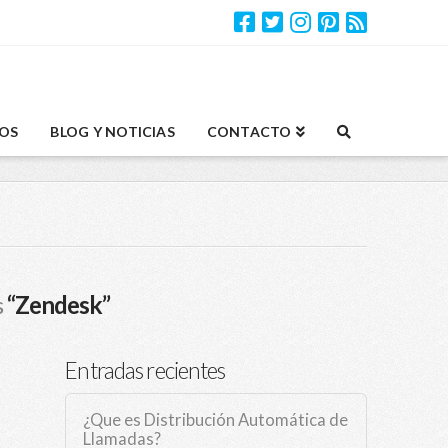
OS
BLOG Y NOTICIAS
CONTACTO
s
“Zendesk”
Entradas recientes
¿Que es Distribución Automática de
Llamadas?