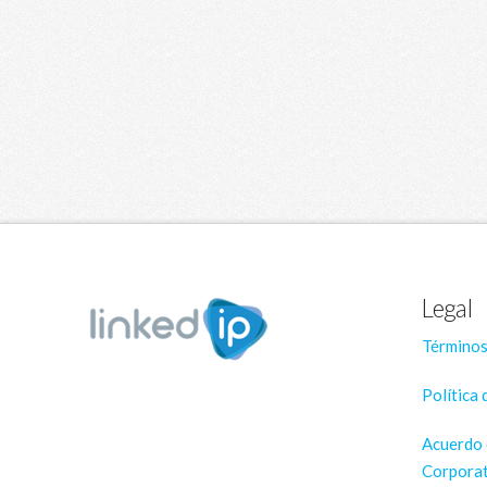
Legal
Términos
Política 
Acuerdo 
Corporat