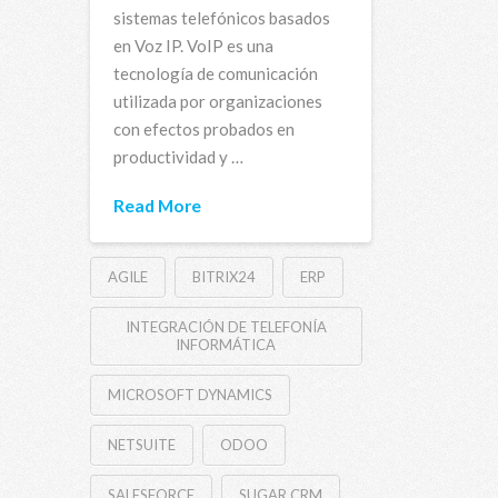
sistemas telefónicos basados ​​
en Voz IP. VoIP es una
tecnología de comunicación
utilizada por organizaciones
con efectos probados en
productividad y …
Read More
AGILE
BITRIX24
ERP
INTEGRACIÓN DE TELEFONÍA
INFORMÁTICA
MICROSOFT DYNAMICS
NETSUITE
ODOO
SALESFORCE
SUGAR CRM