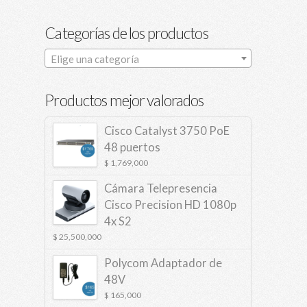
Categorías de los productos
Elige una categoría
Productos mejor valorados
Cisco Catalyst 3750 PoE
48 puertos
$
1,769,000
Cámara Telepresencia
Cisco Precision HD 1080p
4x S2
$
25,500,000
Polycom Adaptador de
48V
$
165,000