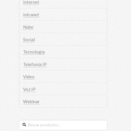
Internet
Intranet
Nube
Social
Tecnología
Telefonía IP
Video
Voz IP
Webinar
Buscar
por: