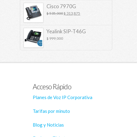
Cisco 7970G
$
535,000
$
313,875
Yealink SIP-T46G
$
999,000
Acceso Rápido
Planes de Voz IP Corporativa
Tarifas por minuto
Blog y Noticias