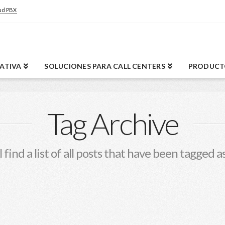
ud PBX
RATIVA
SOLUCIONES PARA CALL CENTERS
PRODUCT
Tag Archive
 find a list of all posts that have been tagged a