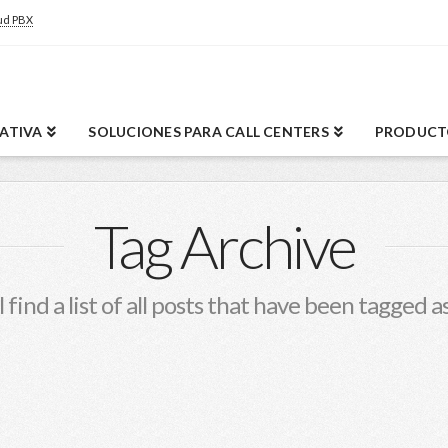
ud PBX
RATIVA
SOLUCIONES PARA CALL CENTERS
PRODUCT
Tag Archive
 find a list of all posts that have been tagged a