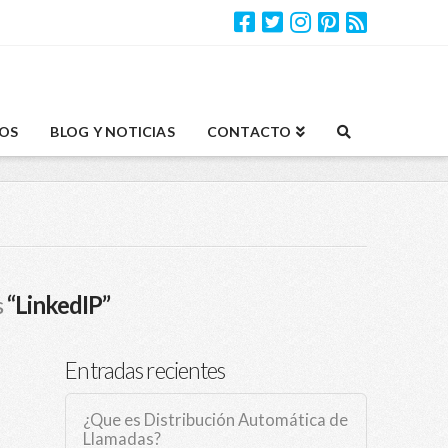
OS
BLOG Y NOTICIAS
CONTACTO
s
“LinkedIP”
Entradas recientes
¿Que es Distribución Automática de
Llamadas?