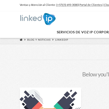
Ventas y Atención al Cliente:
(+57)(5) 693-3000
|
Portal de Clientes
|
Clo
SERVICIOS DE VOZ IP CORPO
BLOG Y NOTICIAS
LINKEDIP
Below you'll