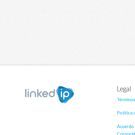
Legal
Términos
Política 
Acuerdo 
Corporat