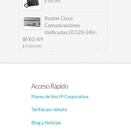
$
135,000
Router Cisco
Comunicaciones
Unificadas UC520-24U-
8FXO-K9
$
5,950,000
Acceso Rápido
Planes de Voz IP Corporativa
Tarifas por minuto
Blog y Noticias