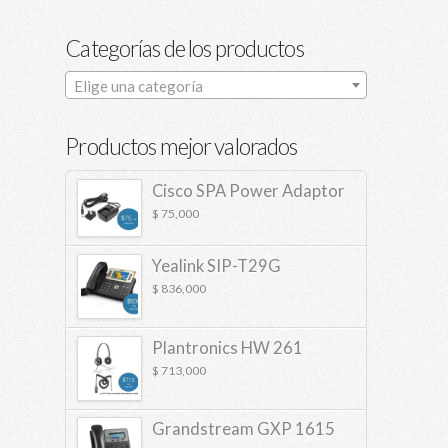
Categorías de los productos
Elige una categoría
Productos mejor valorados
Cisco SPA Power Adaptor
$
75,000
Yealink SIP-T29G
$
836,000
Plantronics HW 261
$
713,000
Grandstream GXP 1615