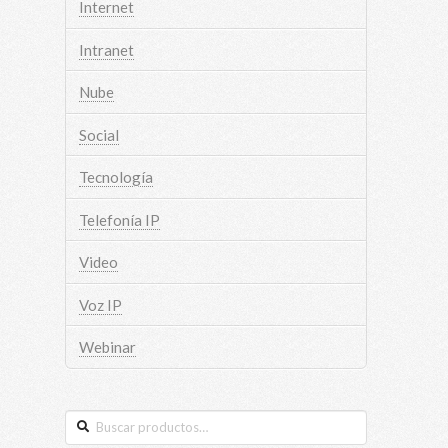
Internet
Intranet
Nube
Social
Tecnología
Telefonía IP
Video
Voz IP
Webinar
Buscar
por: