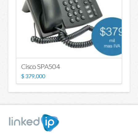
Cisco SPA504
$
379,000