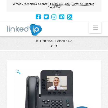
Ventas y Atención al Cliente:
(+57)(5) 693-3000
|
Portal de Clientes
|
Cloud PBX
Nav
TIENDA
CISCO 8945
🔍