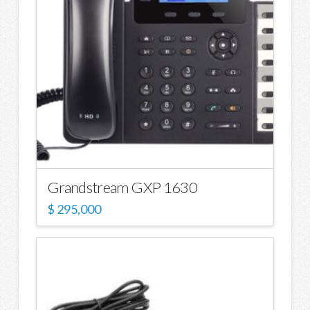
Grandstream GXP 1630
$
295,000