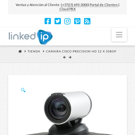
Ventas y Atención al Cliente:
(+57)(5) 693-3000
|
Portal de Clientes
|
Cloud PBX
Nav
TIENDA
CÁMARA CISCO PRECISION HD 12 X 1080P
🔍