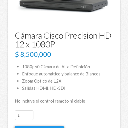
Cámara Cisco Precision HD
12 x 1080P
$
8,500,000
1080p60 Cámara de Alta Definición
Enfoque automático y balance de Blancos
Zoom Optico de 12X
Salidas HDMI, HD-SDI
No incluye el control remoto ni clable
Cámara
Cisco
Precision