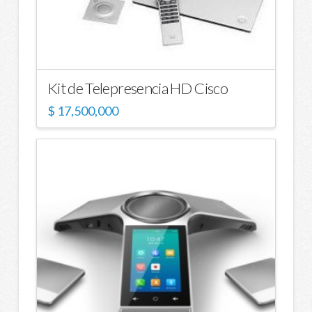
Kit de Telepresencia HD Cisco
$
17,500,000